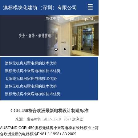
澳标模块化建筑（深圳）有限公司
简体中文
English
Español
澳标无机房别墅电梯的技术优势
澳标无机房小乘客电梯的技术优势
太阳能无机房家用电梯技术优势
澳标无机房别墅电梯的技术优势
澳标无机房小乘客电梯的技术优势
CGR-450符合欧洲最新电梯设计制造标准
来源:
发布时间:
2017-11-10
7677
次浏览
AUSTAND CGR-450澳标无机房小乘客电梯在设计标准上符
合欧洲最新的电梯标准
EN81-1:1998+ A3:2009