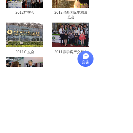
2012广交会
2012巴西国际电梯展
览会
2011广交会
2011春季房产交易会
2010春季房产交易会
1
到第
页
共
1
页
澳标模块化建筑（深圳）有限公司
粤ICP备18058020号