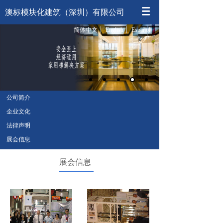
澳标模块化建筑（深圳）有限公司
简体中文
English
Español
公司简介
企业文化
法律声明
展会信息
展会信息