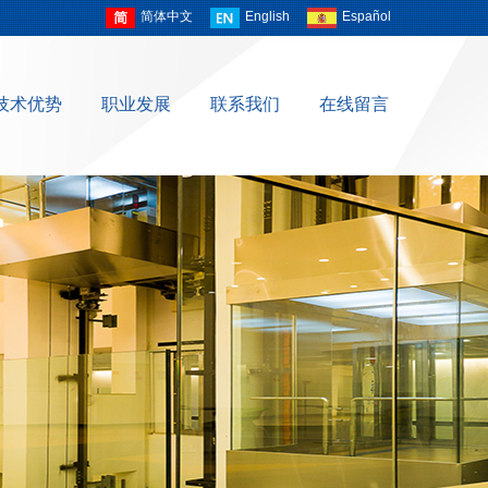
简体中文
English
Español
技术优势
职业发展
联系我们
在线留言