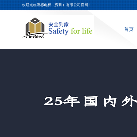
欢迎光临澳标电梯（深圳）有限公司官网！
首页