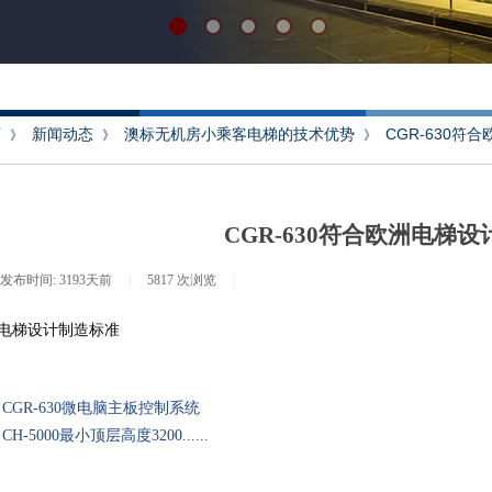
页
新闻动态
澳标无机房小乘客电梯的技术优势
CGR-630符
》
》
》
CGR-630符合欧洲电梯
发布时间:
3193天前
|
5817
次浏览
|
电梯设计制造标准
CGR-630微电脑主板控制系统
CH-5000最小顶层高度3200......