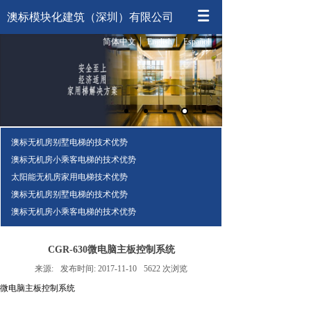
澳标模块化建筑（深圳）有限公司
简体中文
English
Español
澳标无机房别墅电梯的技术优势
澳标无机房小乘客电梯的技术优势
太阳能无机房家用电梯技术优势
澳标无机房别墅电梯的技术优势
澳标无机房小乘客电梯的技术优势
CGR-630微电脑主板控制系统
来源:
发布时间:
2017-11-10
5622
次浏览
微电脑主板控制系统